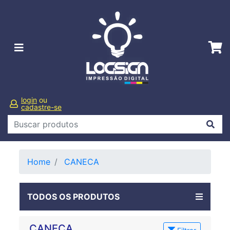
login
ou
cadastre-se
Home
CANECA
TODOS OS PRODUTOS
CANECA