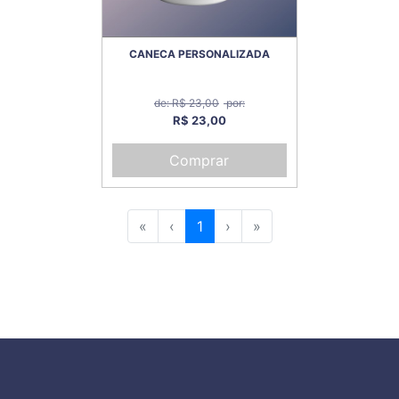
CANECA PERSONALIZADA
de: R$ 23,00
por:
R$ 23,00
Comprar
«
‹
1
›
»