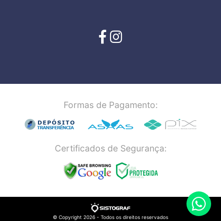
Formas de Pagamento:
Certificados de Segurança:
© Copyright 2026 - Todos os direitos reservados