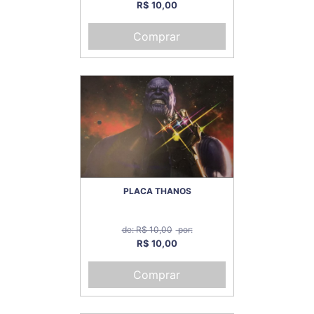
R$ 10,00
Comprar
PLACA THANOS
de: R$ 10,00
por:
R$ 10,00
Comprar