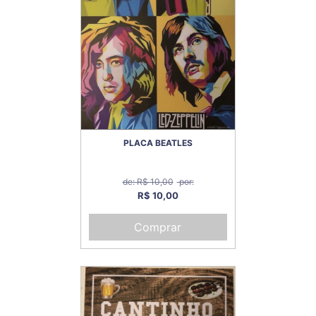
PLACA BEATLES
de: R$ 10,00
por:
R$ 10,00
Comprar