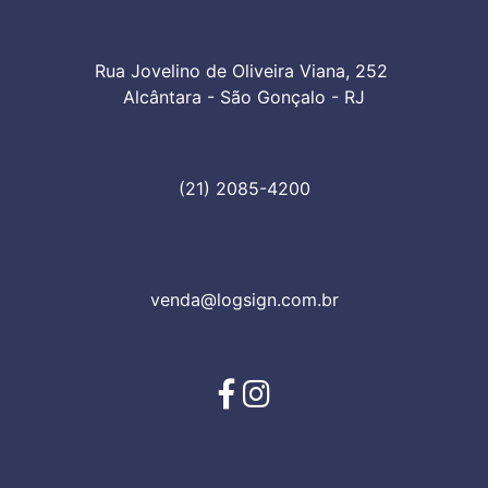
Rua Jovelino de Oliveira Viana, 252 

Alcântara - São Gonçalo - RJ
(21) 2085-4200
venda@logsign.com.br