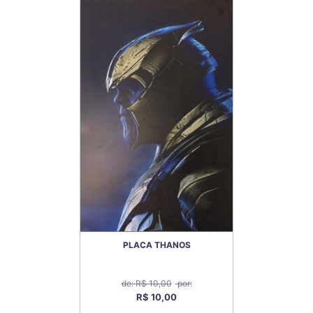
PLACA THANOS
de: R$ 10,00
por:
R$ 10,00