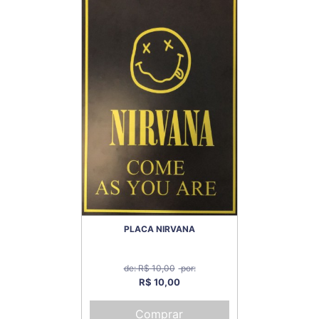
PLACA NIRVANA
de: R$ 10,00
por:
R$ 10,00
Comprar