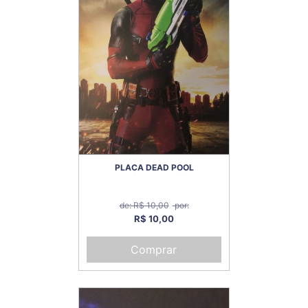
PLACA DEAD POOL
de: R$ 10,00
por:
R$ 10,00
Comprar