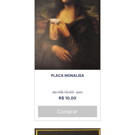
PLACA MONALISA
de: R$ 10,00
por:
R$ 10,00
Comprar