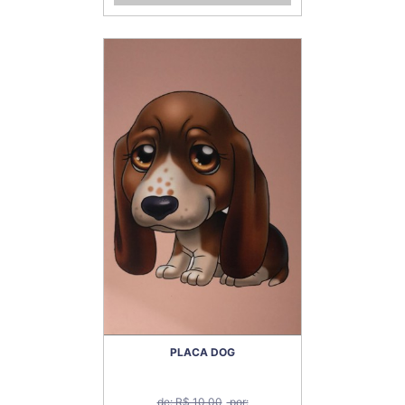
PLACA DOG
de: R$ 10,00
por: