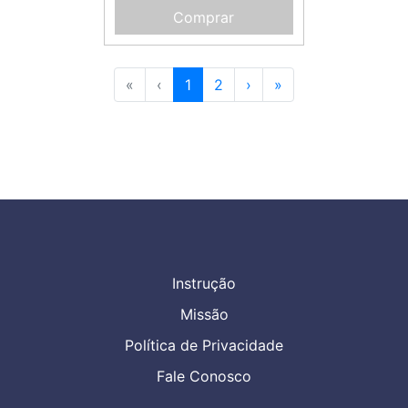
Comprar
«
‹
1
2
›
»
Instrução
Missão
Política de Privacidade
Fale Conosco