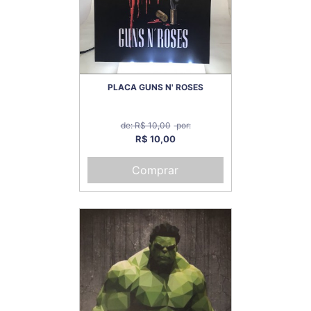
PLACA GUNS N' ROSES
de: R$ 10,00
por:
R$ 10,00
Comprar