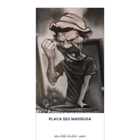
PLACA SEU MADRUGA
de: R$ 10,00
por: