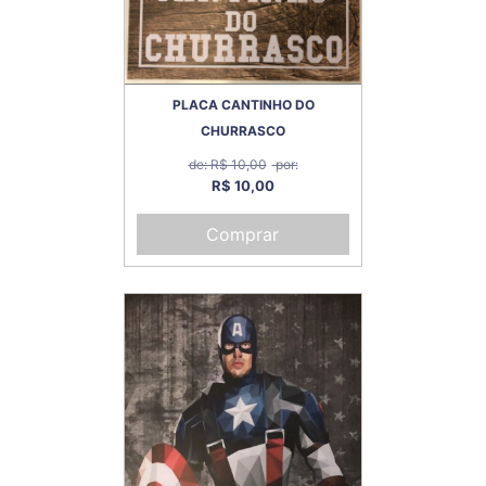
PLACA CANTINHO DO
CHURRASCO
de: R$ 10,00
por:
R$ 10,00
Comprar