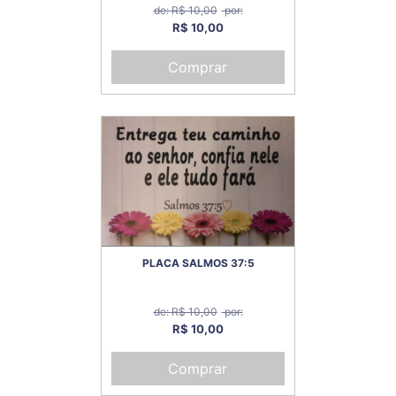
de: R$ 10,00
por:
R$ 10,00
Comprar
PLACA SALMOS 37:5
de: R$ 10,00
por:
R$ 10,00
Comprar