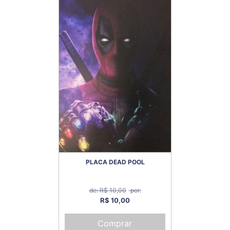
PLACA DEAD POOL
de: R$ 10,00
por:
R$ 10,00
Comprar