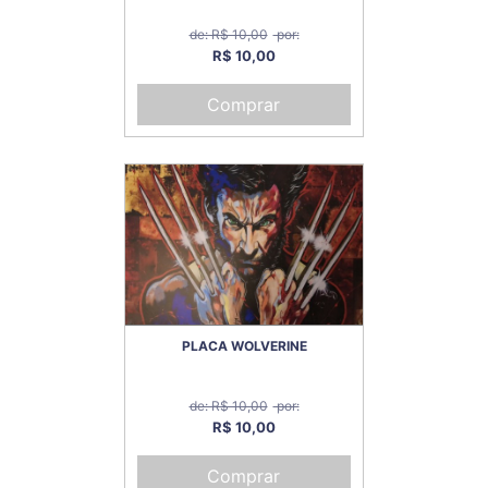
de: R$ 10,00
por:
R$ 10,00
Comprar
PLACA WOLVERINE
de: R$ 10,00
por:
R$ 10,00
Comprar