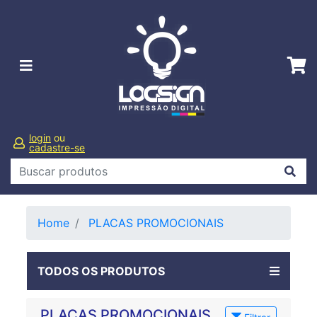
login
ou
cadastre-se
Home
PLACAS PROMOCIONAIS
TODOS OS PRODUTOS
PLACAS PROMOCIONAIS