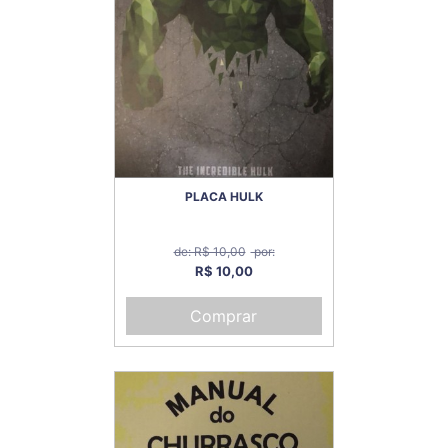
PLACA HULK
de: R$ 10,00
por:
R$ 10,00
Comprar