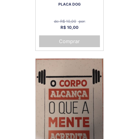
PLACA DOG
de: R$ 10,00
por:
R$ 10,00
Comprar